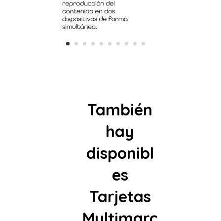
También
hay
disponibl
es
Tarjetas
Multimarc