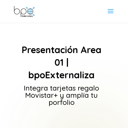
Presentación Area
01 |
bpoExternaliza
Integra tarjetas regalo
Movistar+ y amplía tu
porfolio