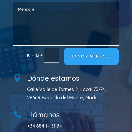
=
10 + 12
ENVIAR MENSAJE
Dónde estamos

Calle Valle de Tormes 2, Local 73-74,
28669 Boadilla del Monte, Madrid
Llámanos

+34 684 14 31 34