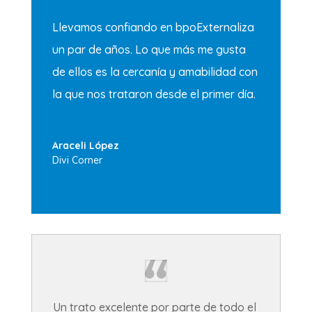
Llevamos confiando en bpoExternaliza
un par de años. Lo que más me gusta
de ellos es la cercanía y amabilidad con
la que nos trataron desde el primer día.
Araceli López
Divi Corner
Un trato excelente por parte de todo el