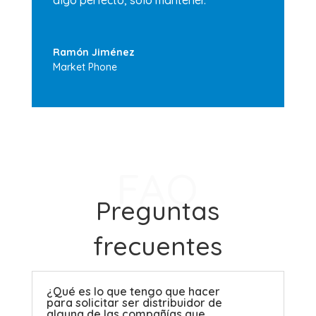
algo perfecto, solo mantener.
Ramón Jiménez
Market Phone
FAQ
Preguntas
frecuentes
¿Qué es lo que tengo que hacer
para solicitar ser distribuidor de
alguna de las compañías que