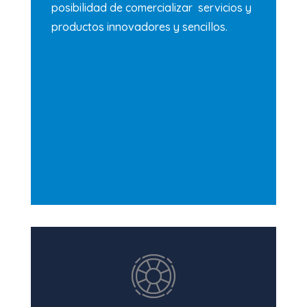
posibilidad de comercializar servicios y
productos innovadores y sencillos.