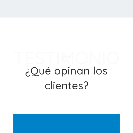
TESTIMONIO
S
¿Qué opinan los
clientes?