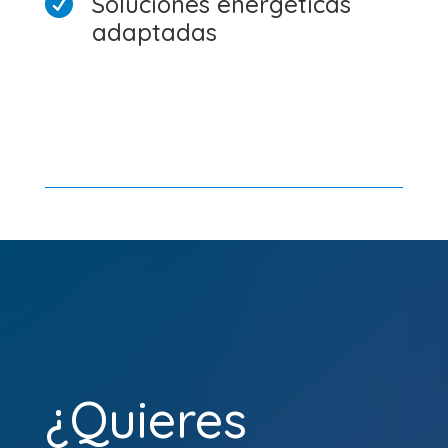
Soluciones energéticas

adaptadas
¿Quieres