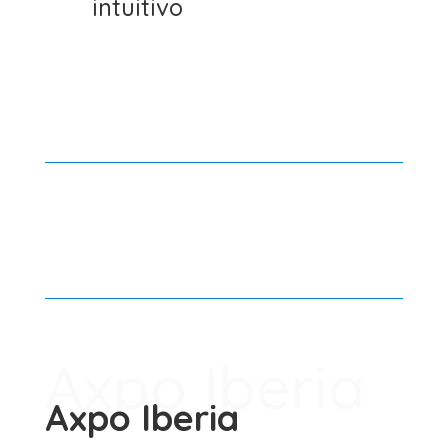
intuitivo
Axpo Iberia
Axpo Iberia