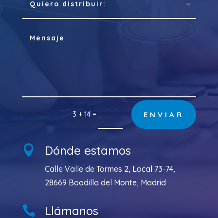
=
3 + 14
ENVIAR
Dónde estamos

Calle Valle de Tormes 2, Local 73-74,
28669 Boadilla del Monte, Madrid
Llámanos
