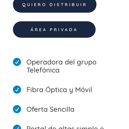
QUIERO DISTRIBUIR
ÁREA PRIVADA
Operadora del grupo

Telefónica
Fibra Óptica y Móvil

Oferta Sencilla

Portal de altas simple e
