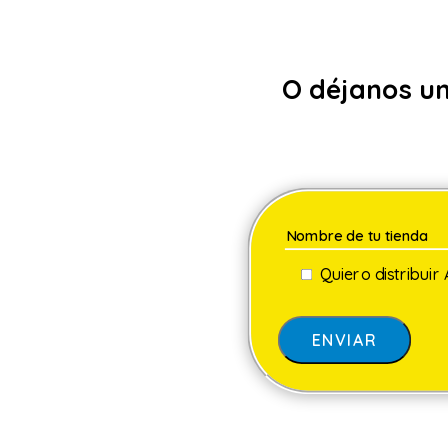
O déjanos u
Quiero distribuir