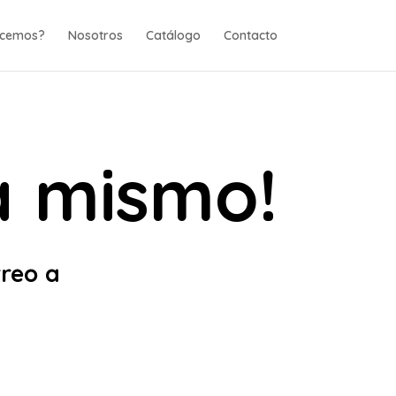
ecemos?
Nosotros
Catálogo
Contacto
a mismo!
rreo a