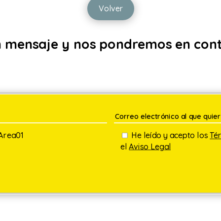
Volver
n mensaje y nos pondremos en cont
 Area01
He leído y acepto los
Té
el
Aviso Legal