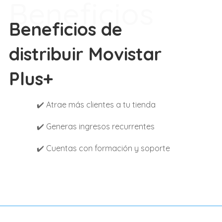
Beneficios
Beneficios de
distribuir Movistar
Plus+
✔️ Atrae más clientes a tu tienda
✔️ Generas ingresos recurrentes
✔️ Cuentas con formación y soporte