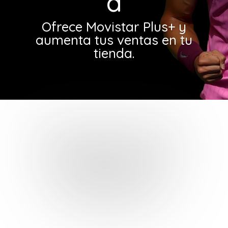
a
Ofrece Movistar Plus+ y
aumenta tus ventas en tu
tienda.
Distribuidor Oficial
Movistar Plus+
Movistar Plus+: la TV
más completa