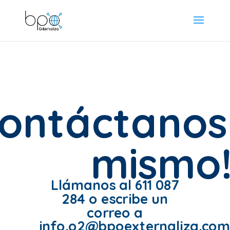
Contáctanos
mismo
Llámanos al 611 087
284 o escribe un
correo a
info.o2@bpoexternaliza.co