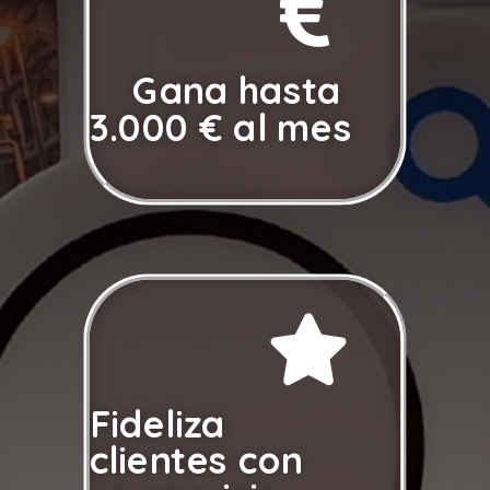

Gana hasta
3.000 € al mes

Fideliza
clientes con