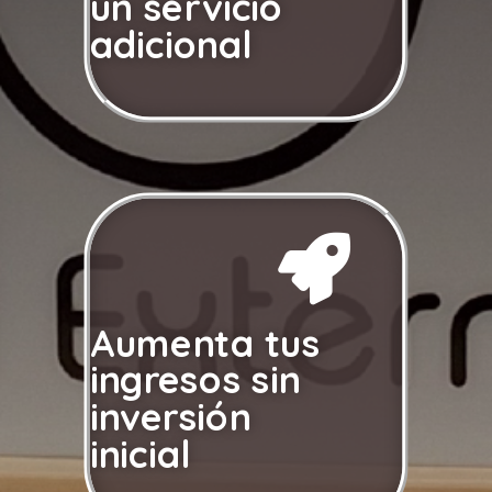
un servicio
adicional

Aumenta tus
ingresos sin
inversión
inicial