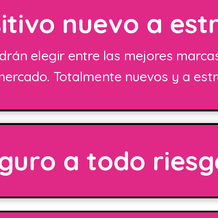
itivo nuevo a est
odrán elegir entre las mejores marca
mercado. Totalmente nuevos y a estr
guro a todo riesg