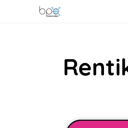
Renti