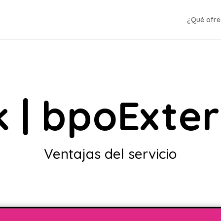
¿Qué ofr
k | bpoExter
Ventajas del servicio