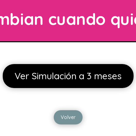
mbian cuando qui
Ver Simulación a 3 meses
Volver