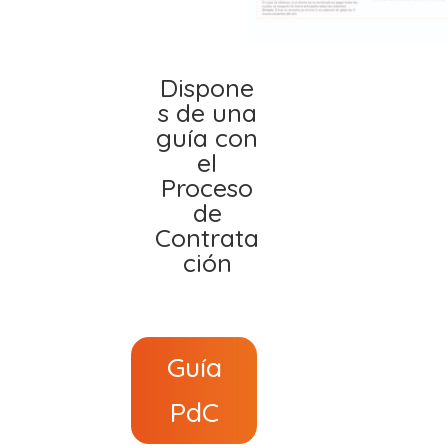
Dispone
s de una
guía con
el
Proceso
de
Contrata
ción
Guía
PdC