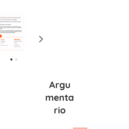
Argu
menta
rio