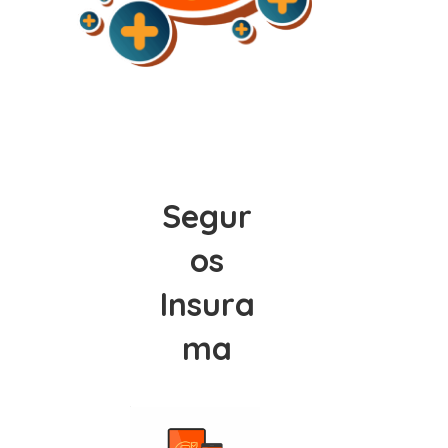
Segur
os
Insura
ma